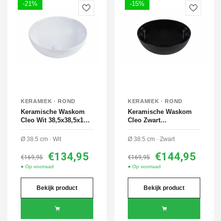
-21%
-15%
KERAMIEK · ROND
KERAMIEK · ROND
Keramische Waskom
Keramische Waskom
Cleo Wit 38,5x38,5x14
Cleo Zwart
cm
38,5x38,5x14 cm
Ø 38.5 cm · Wit
Ø 38.5 cm · Zwart
€134,95
€144,95
€169,95
€169,95
● Op voorraad
● Op voorraad
Bekijk product
Bekijk product