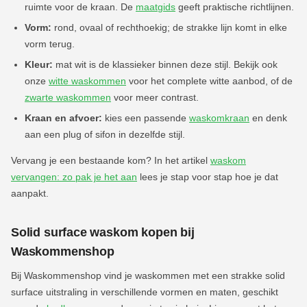
ruimte voor de kraan. De
maatgids
geeft praktische richtlijnen.
Vorm:
rond, ovaal of rechthoekig; de strakke lijn komt in elke
vorm terug.
Kleur:
mat wit is de klassieker binnen deze stijl. Bekijk ook
onze
witte waskommen
voor het complete witte aanbod, of de
zwarte waskommen
voor meer contrast.
Kraan en afvoer:
kies een passende
waskomkraan
en denk
aan een plug of sifon in dezelfde stijl.
Vervang je een bestaande kom? In het artikel
waskom
vervangen: zo pak je het aan
lees je stap voor stap hoe je dat
aanpakt.
Solid surface waskom kopen bij
Waskommenshop
Bij Waskommenshop vind je waskommen met een strakke solid
surface uitstraling in verschillende vormen en maten, geschikt