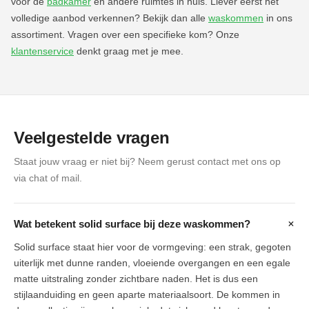
voor de
badkamer
en andere ruimtes in huis. Liever eerst het
volledige aanbod verkennen? Bekijk dan alle
waskommen
in ons
assortiment. Vragen over een specifieke kom? Onze
klantenservice
denkt graag met je mee.
Veelgestelde vragen
Staat jouw vraag er niet bij? Neem gerust contact met ons op
via chat of mail.
+
Wat betekent solid surface bij deze waskommen?
Solid surface staat hier voor de vormgeving: een strak, gegoten
uiterlijk met dunne randen, vloeiende overgangen en een egale
matte uitstraling zonder zichtbare naden. Het is dus een
stijlaanduiding en geen aparte materiaalsoort. De kommen in