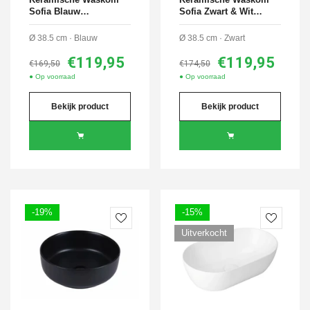
Sofia Blauw
Sofia Zwart & Wit
38,5x38,5x14 cm
38,5x38,5x14 cm
Ø 38.5 cm · Blauw
Ø 38.5 cm · Zwart
€119,95
€119,95
€169,50
€174,50
● Op voorraad
● Op voorraad
Bekijk product
Bekijk product
-19%
-15%
Uitverkocht