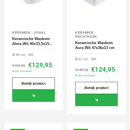
KERAMIEK · OVAAL
KERAMIEK ·
RECHTHOEK
Keramische Waskom
Keramische Waskom
Alma Wit 40x33,5x15
Aura Wit 47x36x13 cm
cm
Ø 40 cm · Wit
Ø 47 cm · Wit
€129,95
€159,50
€124,95
€149,95
● Op voorraad
● Op voorraad
Bekijk product
Bekijk product