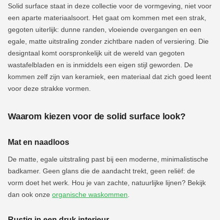
Solid surface staat in deze collectie voor de vormgeving, niet voor
een aparte materiaalsoort. Het gaat om kommen met een strak,
gegoten uiterlijk: dunne randen, vloeiende overgangen en een
egale, matte uitstraling zonder zichtbare naden of versiering. Die
designtaal komt oorspronkelijk uit de wereld van gegoten
wastafelbladen en is inmiddels een eigen stijl geworden. De
kommen zelf zijn van keramiek, een materiaal dat zich goed leent
voor deze strakke vormen.
Waarom kiezen voor de solid surface look?
Mat en naadloos
De matte, egale uitstraling past bij een moderne, minimalistische
badkamer. Geen glans die de aandacht trekt, geen reliëf: de
vorm doet het werk. Hou je van zachte, natuurlijke lijnen? Bekijk
dan ook onze
organische waskommen
.
Rustig in een druk interieur