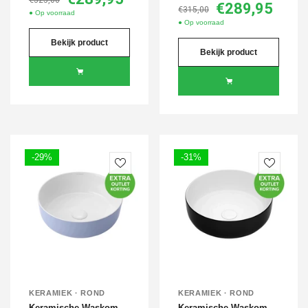
€325,00
€289,95
€315,00
● Op voorraad
● Op voorraad
Bekijk product
Bekijk product
-29%
-31%
KERAMIEK · ROND
KERAMIEK · ROND
Keramische Waskom
Keramische Waskom