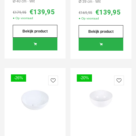
Ø 40 cm · Wit
Ø 39 cm · Wit
€139,95
€139,95
€179,95
€169,95
● Op voorraad
● Op voorraad
Bekijk product
Bekijk product
-26%
-20%