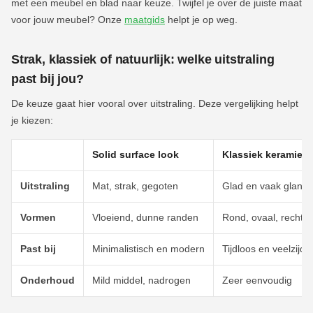
met een meubel en blad naar keuze. Twijfel je over de juiste maat
voor jouw meubel? Onze
maatgids
helpt je op weg.
Strak, klassiek of natuurlijk: welke uitstraling
past bij jou?
De keuze gaat hier vooral over uitstraling. Deze vergelijking helpt
je kiezen:
Solid surface look
Klassiek keramiek
Uitstraling
Mat, strak, gegoten
Glad en vaak glanz
Vormen
Vloeiend, dunne randen
Rond, ovaal, rechth
Past bij
Minimalistisch en modern
Tijdloos en veelzijdig
Onderhoud
Mild middel, nadrogen
Zeer eenvoudig