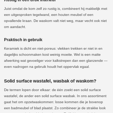
Juist omdat de kom zelf zo rustig is, combineert hij makkelijk met
een uitgesproken tegelwand, een houten meubel of een
opvallende kraan. De waskom valt niet weg, maar vecht ook niet
om aandacht.
Praktisch in gebruik
Keramiek is dicht en niet-poreus: vlekken trekken er niet in en
dagelijks schoonmaken kost weinig moeite. Wel is een matte
afwerking wat gevoeliger voor kalkstrepen dan een glanzende —
even nadrogen na gebruik houdt het oppervlak egaal.
Solid surface wastafel, wasbak of waskom?
De termen lopen door elkaar: de één zoekt een solid surface
wastafel, de ander een solid surface wasbak. In ons assortiment
gaat het om opzetwaskommen: losse kommen die je bovenop
een badmeubel of blad plaatst. Zo combineer je de strakke look