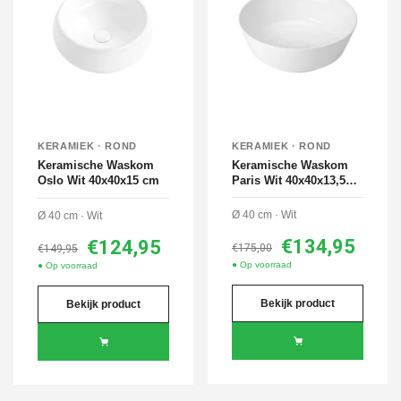
KERAMIEK · ROND
KERAMIEK · ROND
Keramische Waskom
Keramische Waskom
Oslo Wit 40x40x15 cm
Paris Wit 40x40x13,5
cm
Ø 40 cm · Wit
Ø 40 cm · Wit
€134,95
€124,95
€175,00
€149,95
● Op voorraad
● Op voorraad
Bekijk product
Bekijk product