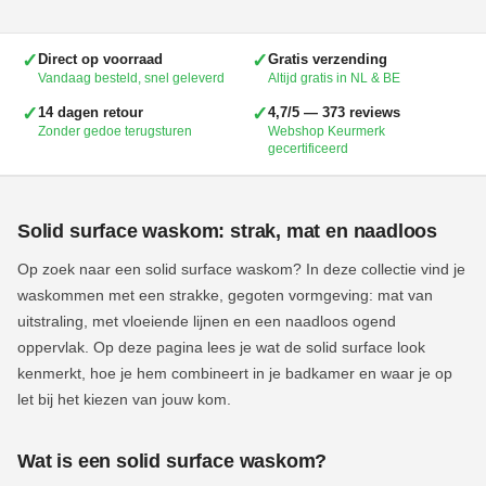
✓
✓
Direct op voorraad
Gratis verzending
Vandaag besteld, snel geleverd
Altijd gratis in NL & BE
✓
✓
14 dagen retour
4,7/5 — 373 reviews
Zonder gedoe terugsturen
Webshop Keurmerk
gecertificeerd
Solid surface waskom: strak, mat en naadloos
Op zoek naar een solid surface waskom? In deze collectie vind je
waskommen met een strakke, gegoten vormgeving: mat van
uitstraling, met vloeiende lijnen en een naadloos ogend
oppervlak. Op deze pagina lees je wat de solid surface look
kenmerkt, hoe je hem combineert in je badkamer en waar je op
let bij het kiezen van jouw kom.
Wat is een solid surface waskom?