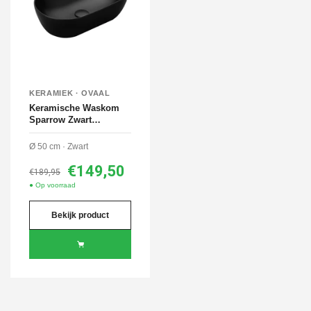
KERAMIEK · OVAAL
Keramische Waskom
Sparrow Zwart
50x30x14 cm
Ø 50 cm · Zwart
€149,50
€189,95
● Op voorraad
Bekijk product