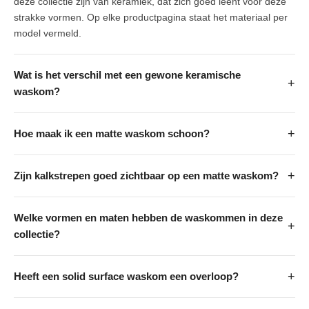
deze collectie zijn van keramiek, dat zich goed leent voor deze
strakke vormen. Op elke productpagina staat het materiaal per
model vermeld.
Wat is het verschil met een gewone keramische
+
waskom?
+
Hoe maak ik een matte waskom schoon?
+
Zijn kalkstrepen goed zichtbaar op een matte waskom?
Welke vormen en maten hebben de waskommen in deze
+
collectie?
+
Heeft een solid surface waskom een overloop?