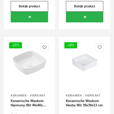
Bekijk product
Bekijk product
-22%
-18%
KERAMIEK · VIERKANT
KERAMIEK · VIERKANT
Keramische Waskom
Keramische Waskom
Harmony Wit 40x40x14
Hestia Wit 39x39x13 cm
cm