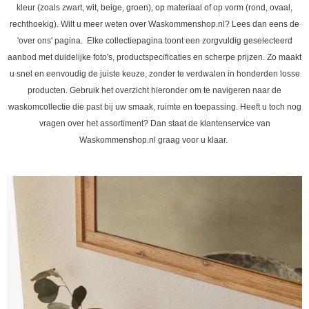
kleur (zoals zwart, wit, beige, groen), op materiaal of op vorm (rond, ovaal,
rechthoekig). Wilt u meer weten over Waskommenshop.nl? Lees dan eens de
'over ons' pagina. Elke collectiepagina toont een zorgvuldig geselecteerd
aanbod met duidelijke foto's, productspecificaties en scherpe prijzen. Zo maakt
u snel en eenvoudig de juiste keuze, zonder te verdwalen in honderden losse
producten. Gebruik het overzicht hieronder om te navigeren naar de
waskomcollectie die past bij uw smaak, ruimte en toepassing. Heeft u toch nog
vragen over het assortiment? Dan staat de klantenservice van
Waskommenshop.nl graag voor u klaar.