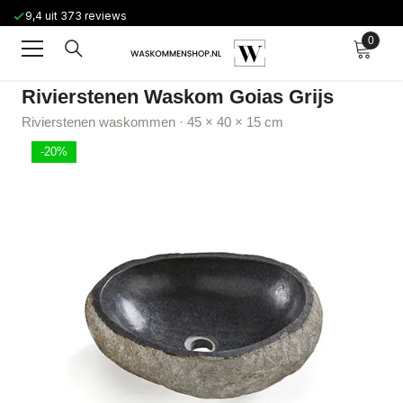
Ga naar de inhoud
9,4 uit 373 reviews
0
0
artikel
Rivierstenen Waskom Goias Grijs
Rivierstenen waskommen · 45 × 40 × 15 cm
-20%