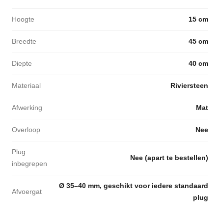
Hoogte
15 cm
Breedte
45 cm
Diepte
40 cm
Materiaal
Riviersteen
Afwerking
Mat
Overloop
Nee
Plug
Nee (apart te bestellen)
inbegrepen
Ø 35–40 mm, geschikt voor iedere standaard
Afvoergat
plug