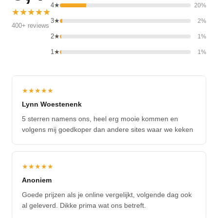
4★
20%
★★★★★
3★
2%
400+ reviews
2★
1%
1★
1%
★★★★★
Lynn Woestenenk
5 sterren namens ons, heel erg mooie kommen en
volgens mij goedkoper dan andere sites waar we keken
★★★★★
Anoniem
Goede prijzen als je online vergelijkt, volgende dag ook
al geleverd. Dikke prima wat ons betreft.