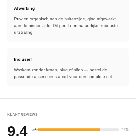
Afwerking
Ruw en organisch aan de buitenzijde, glad afgewerkt
aan de binnenzijde. Dit geeft een natuurlijke, robuuste
uitstraling.
Inclusief
Waskom zonder kraan, plug of sifon — bestel de
passende accessoires apart voor een complete set.
KLANTREVIEWS
9,4
5★
77%