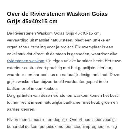
Over de Rivierstenen Waskom Goias
Grijs 45x40x15 cm
De Rivierstenen Waskom Goias Grijs 45x40x15 cm,
vervaardigd uit massief natuursteen, biedt een unieke en
organische uitstraling voor je project. Elk exemplaar is een
enkel stuk dat direct uit de steen is gesneden, waardoor elke
rivierstenen waskom
zijn eigen unieke karakter heeft. Het ruwe
exterieur contrasteert prachtig met het gepolijste interieur,
waardoor een harmonieus en natuurlijk design ontstaat. Deze
grijze waskom kan bijvoorbeeld worden toegepast in de
badkamer of in een keuken.
De grijs tinten van deze rivierstenen waskom komen het best
tot hun recht in een natuurlijke badkamer met hout, groen en
aardse kleuren.
Riviersteen is massief en degelijk. Onderhoud is eenvoudig:
behandel de kom periodiek met een steenimpregneer, reinig