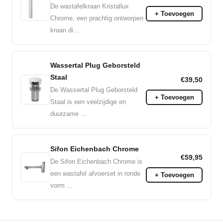
De wastafelkraan Kristallux
+ Toevoegen
Chrome, een prachtig ontworpen
kraan di...
Wassertal Plug Geborsteld
Staal
€39,50
De Wassertal Plug Geborsteld
+ Toevoegen
Staal is een veelzijdige en
duurzame ...
Sifon Eichenbach Chrome
€59,95
De Sifon Eichenbach Chrome is
een wastafel afvoerset in ronde
+ Toevoegen
vorm ...